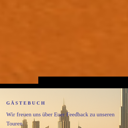
G Ä S T E B U C H
Wir freuen uns über Euer Feedback zu unseren
Touren.